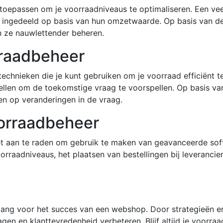
nt toepassen om je voorraadniveaus te optimaliseren. Een ve
ingedeeld op basis van hun omzetwaarde. Op basis van deze
 ze nauwlettender beheren.
rraadbeheer
 technieken die je kunt gebruiken om je voorraad efficiënt t
llen om de toekomstige vraag te voorspellen. Op basis van
en op veranderingen in de vraag.
oorraadbeheer
het aan te raden om gebruik te maken van geavanceerde sof
oorraadniveaus, het plaatsen van bestellingen bij leveranci
elang voor het succes van een webshop. Door strategieën en
gen en klanttevredenheid verbeteren. Blijf altijd je voorra