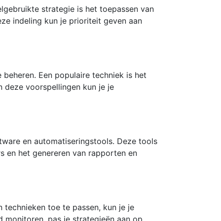
elgebruikte strategie is het toepassen van
 indeling kun je prioriteit geven aan
e beheren. Een populaire techniek is het
 deze voorspellingen kun je je
tware en automatiseringstools. Deze tools
ers en het genereren van rapporten en
 technieken toe te passen, kun je je
ad monitoren, pas je strategieën aan op