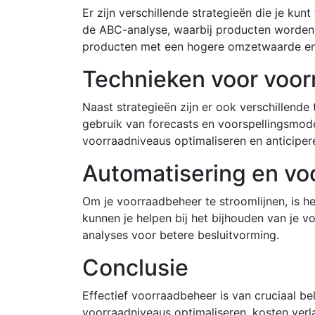
Er zijn verschillende strategieën die je ku
de ABC-analyse, waarbij producten worden 
producten met een hogere omzetwaarde en
Technieken voor voo
Naast strategieën zijn er ook verschillende
gebruik van forecasts en voorspellingsmode
voorraadniveaus optimaliseren en anticiper
Automatisering en v
Om je voorraadbeheer te stroomlijnen, is 
kunnen je helpen bij het bijhouden van je v
analyses voor betere besluitvorming.
Conclusie
Effectief voorraadbeheer is van cruciaal b
voorraadniveaus optimaliseren, kosten verla