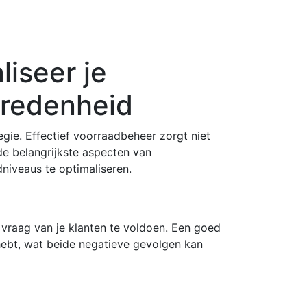
iseer je
vredenheid
gie. Effectief voorraadbeheer zorgt niet
de belangrijkste aspecten van
niveaus te optimaliseren.
 vraag van je klanten te voldoen. Een goed
hebt, wat beide negatieve gevolgen kan