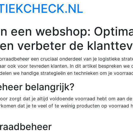
TIEKCHECK.NL
n een webshop: Optimal
en verbeter de klantte
rraadbeheer een cruciaal onderdeel van je logistieke strate
aar ook voor tevreden klanten. In dit artikel bespreken we 
elen we handige strategieën en technieken om je voorraad
heer belangrijk?
oor zorgt dat je altijd voldoende voorraad hebt om aan de
komen dat je te veel of te weinig producten op voorraad 
rraadbeheer